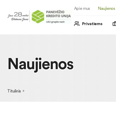
Apie mus
Naujienos
Privatiems
Naujienos
Titulinis