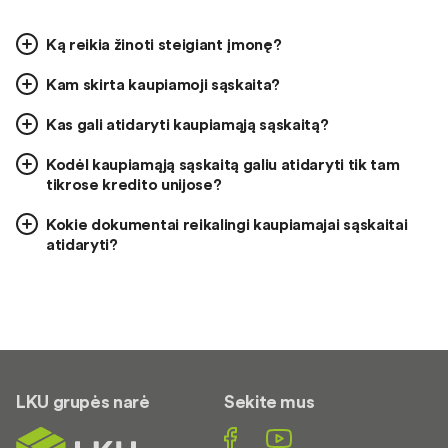
Ką reikia žinoti steigiant įmonę?
Kam skirta kaupiamoji sąskaita?
Kas gali atidaryti kaupiamąją sąskaitą?
Kodėl kaupiamąją sąskaitą galiu atidaryti tik tam
tikrose kredito unijose?
Kokie dokumentai reikalingi kaupiamajai sąskaitai
atidaryti?
LKU grupės narė
Sekite mus