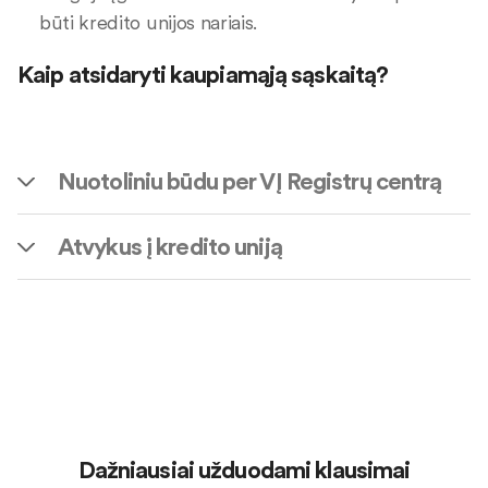
būti kredito unijos nariais.
Kaip atsidaryti kaupiamąją sąskaitą?
Nuotoliniu būdu per VĮ Registrų centrą
Atvykus į kredito uniją
Dažniausiai užduodami klausimai