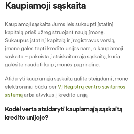
Kaupiamoji sąskaita
Kaupiamoji sąskaita Jums leis sukaupti įstatinį
kapitalą prieš užregistruojant naują įmonę.
Sukaupus įstatinį kapitalą ir įregistravus verslą,
įmonė galės tapti kredito unijos nare, o kaupiamoji
sąskaita – pakeista į atsiskaitomąją sąskaitą, kurią
galėsite naudoti kaip įmonės pagrindinę.
Atidaryti kaupiamąją sąskaitą galite steigdami įmonę
elektroniniu būdu per
VĮ Registrų centro savitarnos
sistemą
arba atvykus į kredito uniją.
Kodėl verta atsidaryti kaupiamąją sąskaitą
kredito unijoje?