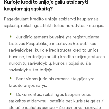
Kurioje kredito unijoje galiu atsidaryti
kaupiamąją sąskaitą?
Pageidaujant kredito unijoje atsidaryti kaupiamąją
sąskaitą, reikalinga atitikti toliau nurodytus kriterijus:
Juridinio asmens buveinė yra registruojama
Lietuvos Respublikoje ir Lietuvos Respublikos
savivaldybės, kurioje įregistruota kredito unijos
buveinė, teritorijoje ar kitų kredito unijos įstatuose
nurodytų savivaldybių, kurios ribojasi su šia
savivaldybe, teritorijoje.
Bent vienas juridinio asmens steigėjas yra
kredito unijos narys.
Dokumentus, reikalingus kaupiamosios
sąskaitos atidarymui, pateikia bet kuris steigėjas /
steigėjo įgaliotas asmuo – šie asmenys neprivalo