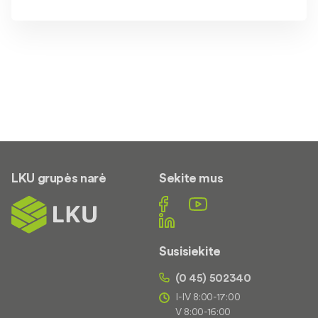
LKU grupės narė
Sekite mus
Susisiekite
(0 45) 502340
I-IV 8:00-17:00
V 8:00-16:00