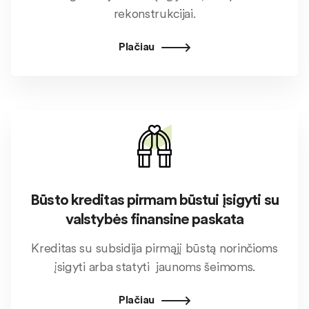
rekonstrukcijai.
Plačiau
Būsto kreditas pirmam būstui įsigyti su
valstybės finansine paskata
Kreditas su subsidija pirmąjį būstą norinčioms
įsigyti arba statyti jaunoms šeimoms.
Plačiau