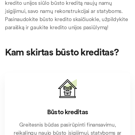
kredito unijos siūlo būsto kreditą naujų namų
įsigijimui, savo namų rekonstrukcijai ar statyboms.
Pasinaudokite būsto kredito skaičiuokle, užpildykite
paraišką ir gaukite kredito unijos pasiūlymą!
Kam skirtas būsto kreditas?
Būsto kreditas
Greitesnis būdas pasirūpinti finansavimu,
reikalingu naujo būsto įsigijimui, statyboms ar